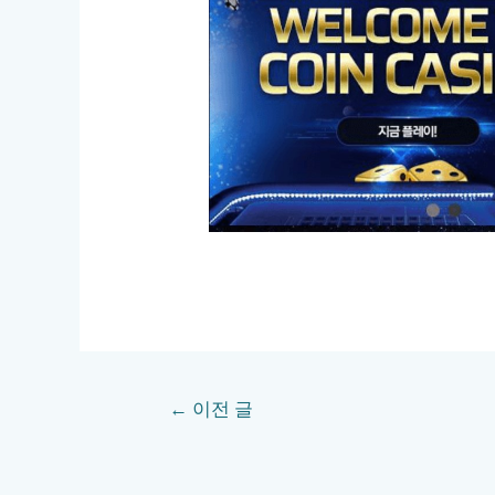
←
이전 글