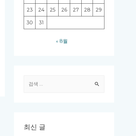
23
24
25
26
27
28
29
30
31
« 8월
최신 글